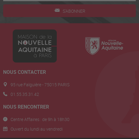
S'ABONNER
NOUS CONTACTER
95 rue Falguière - 75015 PARIS
01.55.35.31.42
NOUS RENCONTRER
Centre Affaires : de 9h à 18h30
Ouvert du lundi au vendredi