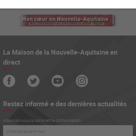
La Maison de la Nouvelle-Aquitaine en
direct
Restez informé·e des dernières actualités
Abonnez-vous à notre lettre d'information :