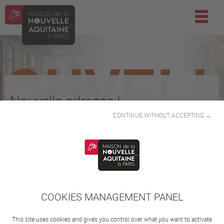
Nouvelle adresse !
CONTINUE WITHOUT ACCEPTING →
Ouverture en septembre 2026. Mettez à jour nos
coordonnées !
PLUS D'INFOS
COOKIES MANAGEMENT PANEL
This site uses cookies and gives you control over what you want to activate